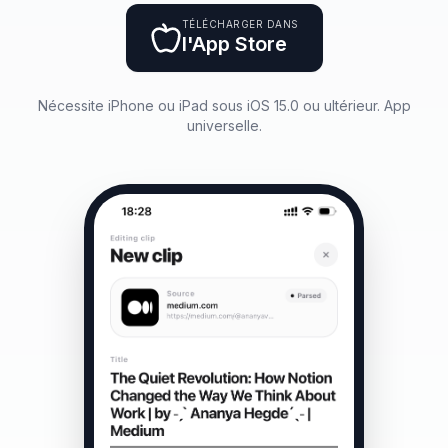
TÉLÉCHARGER DANS
l'App Store
Nécessite iPhone ou iPad sous iOS 15.0 ou ultérieur. App
universelle.