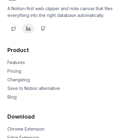
A Notion-first web clipper and note canvas that files
everything into the right database automatically.
Product
Features
Pricing
Changelog
Save to Notion alternative
Blog
Download
Chrome Extension
Edge Extension